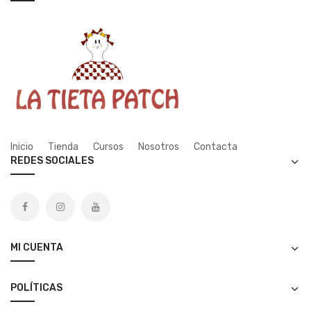
Inicio
Tienda
Cursos
Nosotros
Contacta
REDES SOCIALES
MI CUENTA
POLÍTICAS