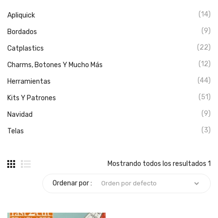
(14)
Apliquick
(9)
Bordados
(22)
Catplastics
(12)
Charms, Botones Y Mucho Más
(44)
Herramientas
(51)
Kits Y Patrones
(9)
Navidad
(3)
Telas
Mostrando todos los resultados 1
Ordenar por :