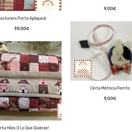
9,00
€
osturero Porta Apliquick
39,00
€
Cinta Métrica Perrito
9,00
€
rta Hilos O Lo Que Quieras!