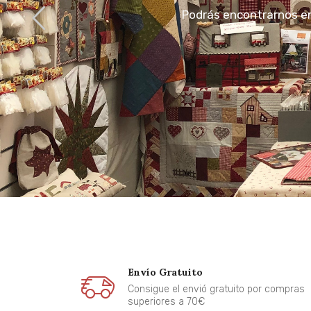
Podrás encontrarnos en 
Envío Gratuito
Consigue el envió gratuito por compras
superiores a 70€