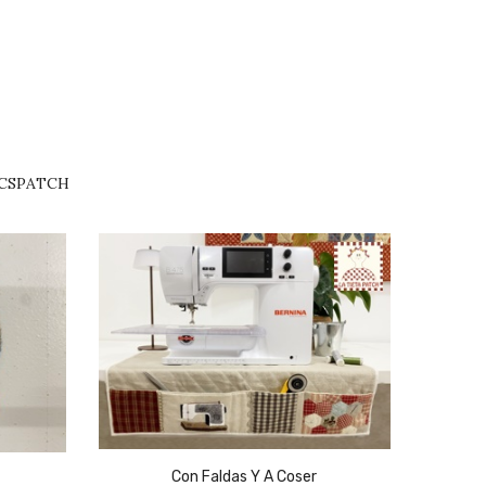
ICSPATCH
Con Faldas Y A Coser