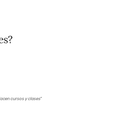
es?
acen cursos y clases
”