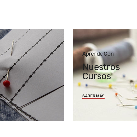
Aprende Con
Nuestros
Cursos
SABER MÁS