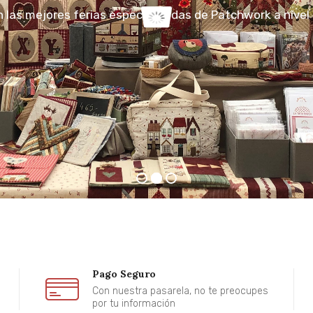
las mejores ferias especializadas de Patchwork a nivel 
Pago Seguro
Con nuestra pasarela, no te preocupes
por tu información