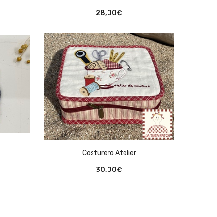
28,00
€
Costurero Atelier
30,00
€