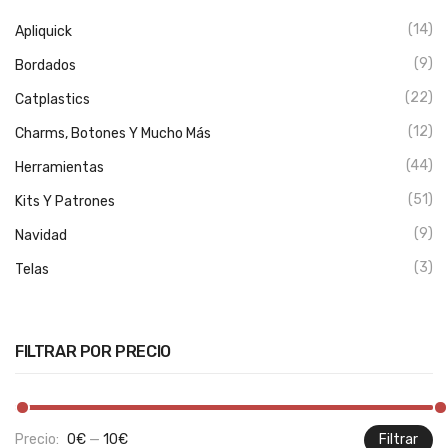
(14)
Apliquick
(9)
Bordados
(22)
Catplastics
(12)
Charms, Botones Y Mucho Más
(44)
Herramientas
(51)
Kits Y Patrones
(9)
Navidad
(3)
Telas
FILTRAR POR PRECIO
Precio:
0€
—
10€
Filtrar