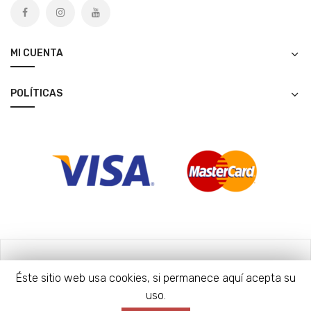
MI CUENTA
POLÍTICAS
Copyright © 2020 Tieta Patch. All Rights Reserved.
Éste sitio web usa cookies, si permanece aquí acepta su
uso.
Design By Mustache Creative