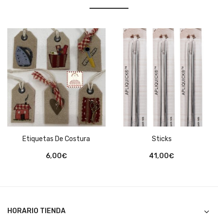
Etiquetas De Costura
Sticks
6,00
€
41,00
€
HORARIO TIENDA