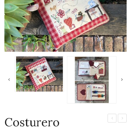
Costurero
OLFA