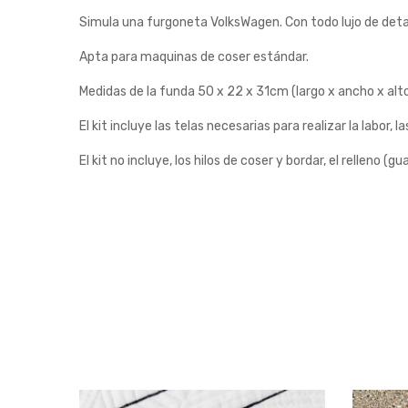
Simula una furgoneta VolksWagen. Con todo lujo de detall
Apta para maquinas de coser estándar.
Medidas de la funda 50 x 22 x 31cm (largo x ancho x alt
El kit incluye las telas necesarias para realizar la labor,
El kit no incluye, los hilos de coser y bordar, el relleno (gu