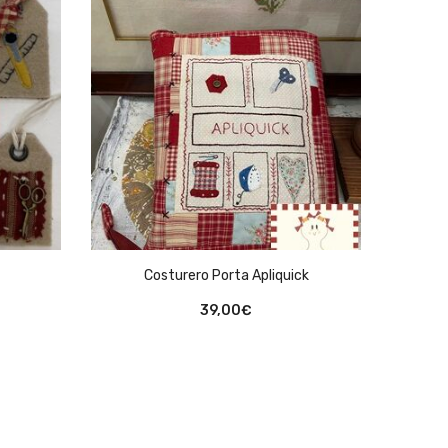
Prot
Costurero Porta Apliquick
39,00
€