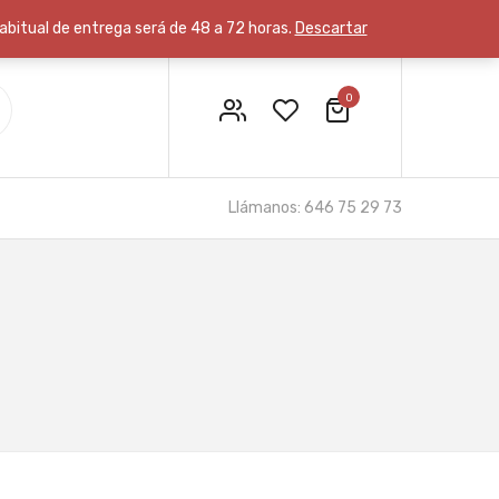
habitual de entrega será de 48 a 72 horas.
Descartar
0
Finalizar pago
Mi cuenta
Llámanos: 646 75 29 73
Carrito
Lista de deseos