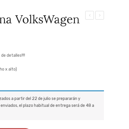
na VolksWagen
manoplas
agujas
e detalles!!!!
ho x alto)
zados a partir del 22 de julio se prepararán y
enviados, el plazo habitual de entrega será de 48 a