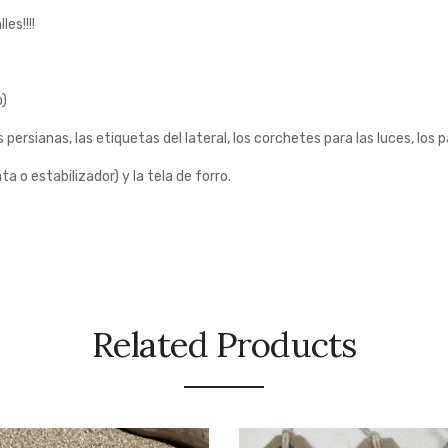
es!!!!
o)
 las persianas, las etiquetas del lateral, los corchetes para las luces, lo
ata o estabilizador) y la tela de forro.
Related Products