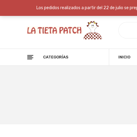
Envío gratis: Ahórrate los gastos de envío en compras superio
Los pedidos realizados a partir del 22 de julio se p
CATEGORÍAS
INICIO