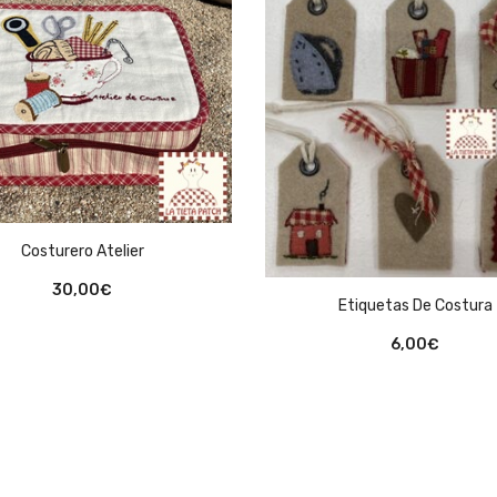
Costurero Atelier
30,00
€
Etiquetas De Costura
6,00
€