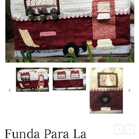
Funda Para La
para
para