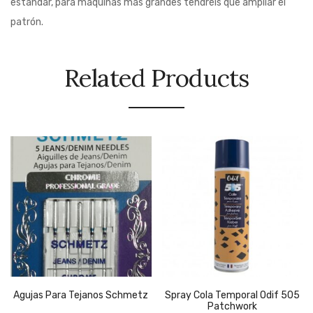
estándar, para máquinas más grandes tendréis que ampliar el
patrón.
Related Products
Agujas Para Tejanos Schmetz
Spray Cola Temporal Odif 505
Patchwork